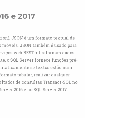
16 e 2017
ation). JSON é um formato textual de
es móveis. JSON também é usado para
erviços web RESTful retornam dados
, o SQL Server fornece funções pré-
sintaticamente se textos estão num
ormato tabular, realizar qualquer
ultados de consultas Transact-SQL no
Server 2016 e no SQL Server 2017.