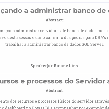
ando a administrar banco de
Abstract
:
omeçar a administrar servidores de banco de dados mostr
tivo desta sessão é dar o caminho das pedras para DBA's
trabalhar a administrar banco de dados SQL Server.
Speaker(s):
Raiane Lins
,
ursos e processos do Servidor 
Abstract
:
ento dos recursos e processos físicos do servidor atrav
ar o dashboard no Power BI e acompanhar por exemplo: 