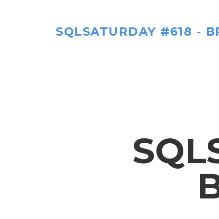
SQLSATURDAY #618 - BR
SQL
B