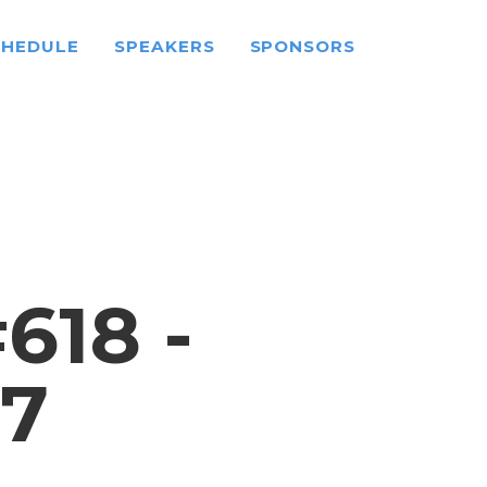
CHEDULE
SPEAKERS
SPONSORS
18 -
17