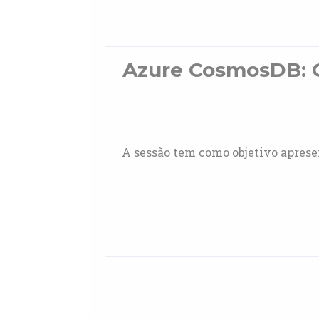
Azure CosmosDB: O
A sessão tem como objetivo apresen