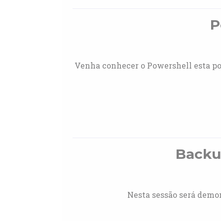
P
Venha conhecer o Powershell esta po
Backup
Nesta sessão será demon