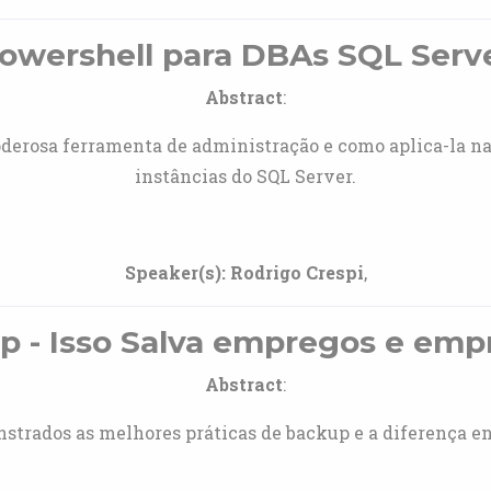
owershell para DBAs SQL Serv
Abstract
:
derosa ferramenta de administração e como aplica-la n
instâncias do SQL Server.
Speaker(s):
Rodrigo Crespi
,
 - Isso Salva empregos e empr
Abstract
:
strados as melhores práticas de backup e a diferença e