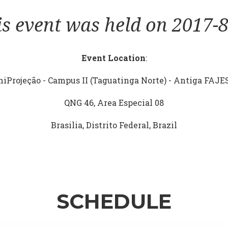
is event was held on 2017-8
Event Location
:
iProjeção - Campus II (Taguatinga Norte) - Antiga FAJ
QNG 46, Area Especial 08
Brasilia, Distrito Federal, Brazil
SCHEDULE