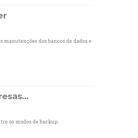
er
as manutenções dos bancos de dados e
esas...
ntre os modos de backup.