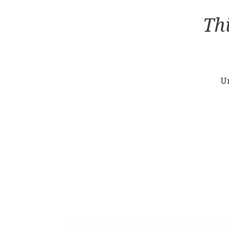
Th
Un