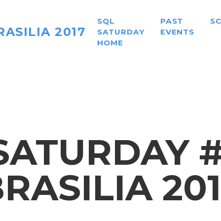
SQL
PAST
S
ASILIA 2017
SATURDAY
EVENTS
HOME
SATURDAY #6
RASILIA 20