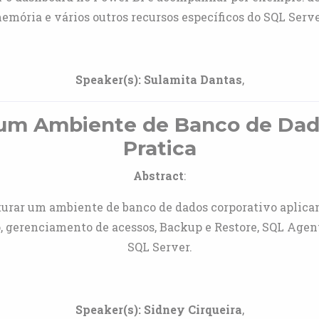
emória e vários outros recursos específicos do SQL Serve
Speaker(s):
Sulamita Dantas
,
um Ambiente de Banco de Dad
Pratica
Abstract
:
urar um ambiente de banco de dados corporativo aplica
o, gerenciamento de acessos, Backup e Restore, SQL Agent 
SQL Server.
Speaker(s):
Sidney Cirqueira
,