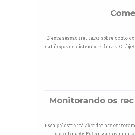
Começ
Nesta sessão irei falar sobre como c
catálogos de sistemas e dmv's. O obje
Monitorando os rec
Essa palestra irá abordar o monitoram
e a rotina de Relog, vamos mont