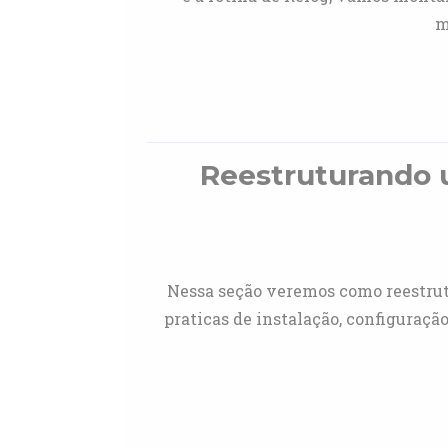
m
Reestruturando 
Nessa seção veremos como reestrut
praticas de instalação, configuraçã