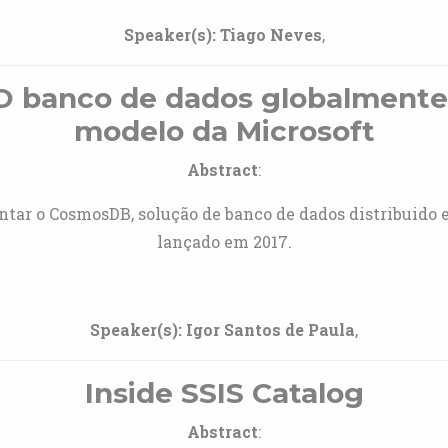
Speaker(s):
Tiago Neves
,
 banco de dados globalmente d
modelo da Microsoft
Abstract
:
tar o CosmosDB, solução de banco de dados distribuido 
lançado em 2017.
Speaker(s):
Igor Santos de Paula
,
Inside SSIS Catalog
Abstract
: