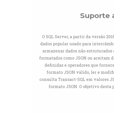
Suporte 
O SQL Server, a partir da versão 20
dados popular usado para intercâmb
armazenar dados não estruturados 
formatados como JSON ou aceitam da
definidas e operadores que fornec
formato JSON válido, ler e modif
consulta Transact-SQL em valores JS
formato JSON. O objetivo desta p