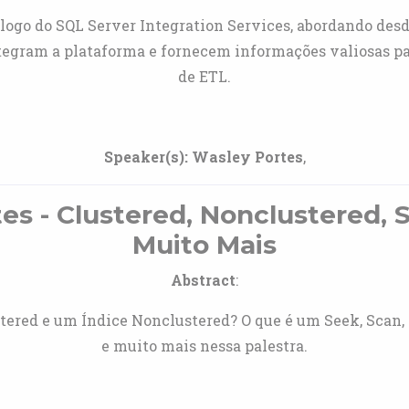
álogo do SQL Server Integration Services, abordando desd
ntegram a plataforma e fornecem informações valiosas p
de ETL.
Speaker(s):
Wasley Portes
,
tes - Clustered, Nonclustered,
Muito Mais
Abstract
:
tered e um Índice Nonclustered? O que é um Seek, Scan, L
e muito mais nessa palestra.