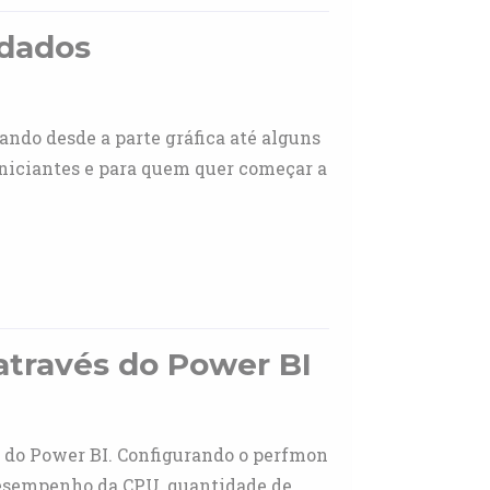
 dados
ando desde a parte gráfica até alguns
 iniciantes e para quem quer começar a
através do Power BI
és do Power BI. Configurando o perfmon
desempenho da CPU, quantidade de