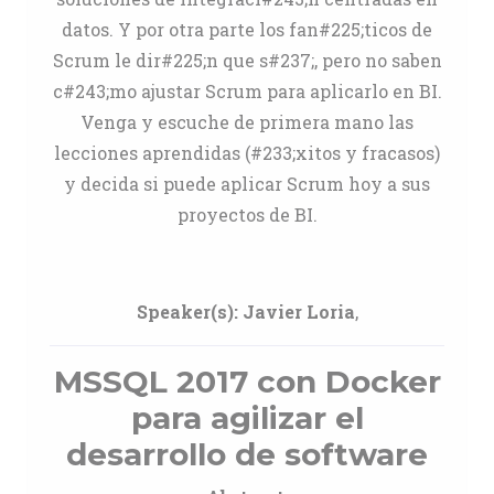
datos. Y por otra parte los fan#225;ticos de
Scrum le dir#225;n que s#237;, pero no saben
c#243;mo ajustar Scrum para aplicarlo en BI.
Venga y escuche de primera mano las
lecciones aprendidas (#233;xitos y fracasos)
y decida si puede aplicar Scrum hoy a sus
proyectos de BI.
Speaker(s):
Javier Loria
,
MSSQL 2017 con Docker
para agilizar el
desarrollo de software