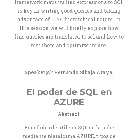
framework maps its linq expressions to SQL
is key in writing good queries and taking
advantage of LINQ hierarchical nature. In
this session we will briefly explore how
linq queries are translated to sql and how to
test them and optimize its use.
Speaker(s):
Fernando Sibaja Araya
,
El poder de SQL en
AZURE
Abstract
:
Beneficios de utilizar SQL en la nube
mediante plataforma AZURE, tipos de